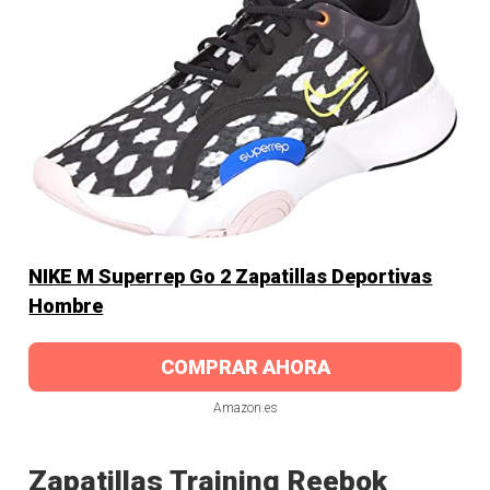
NIKE M Superrep Go 2 Zapatillas Deportivas
Hombre
COMPRAR AHORA
Amazon.es
Zapatillas Training Reebok