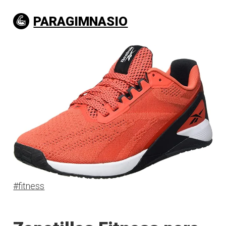
PARAGIMNASIO
#fitness