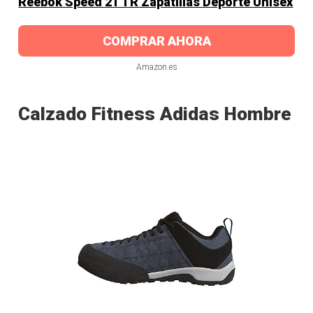
Reebok Speed 21 TR Zapatillas Deporte Unisex
COMPRAR AHORA
Amazon.es
Calzado Fitness Adidas Hombre