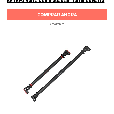
AETKFO Barra Dominadas sin Tornillos Barra
COMPRAR AHORA
Amazon.es