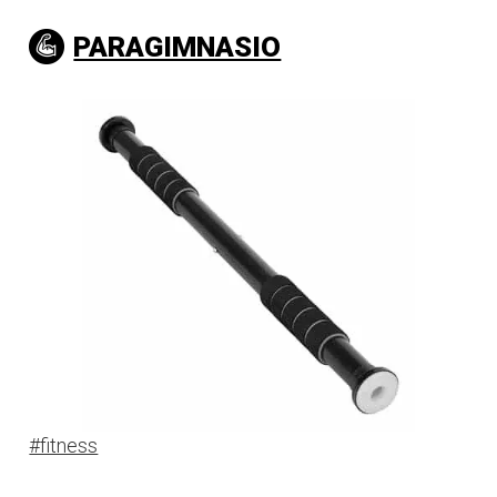
PARAGIMNASIO
#fitness