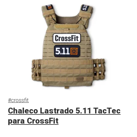
#crossfit
Chaleco Lastrado 5.11 TacTec
para CrossFit