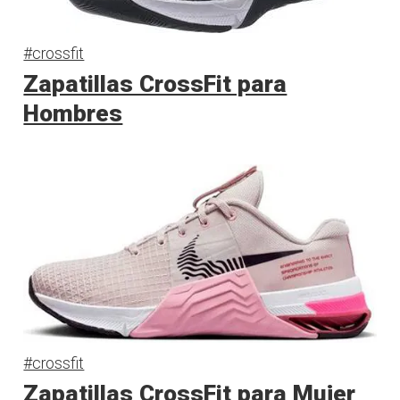
#crossfit
Zapatillas CrossFit para
Hombres
#crossfit
Zapatillas CrossFit para Mujer