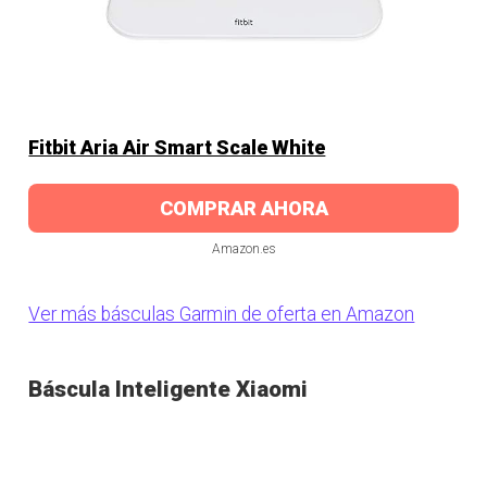
Fitbit Aria Air Smart Scale White
COMPRAR AHORA
Amazon.es
Ver más básculas Garmin de oferta en Amazon
Báscula Inteligente Xiaomi