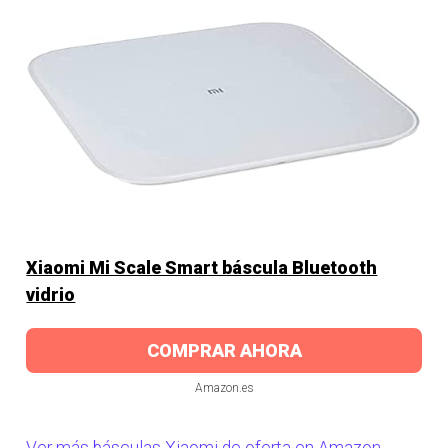
Xiaomi Mi Scale Smart báscula Bluetooth
vidrio
COMPRAR AHORA
Amazon.es