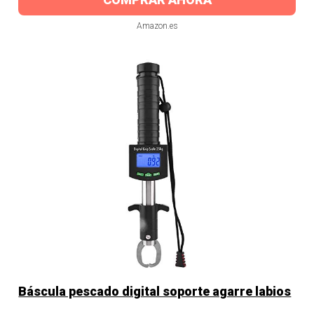
Amazon.es
Báscula pescado digital soporte agarre labios