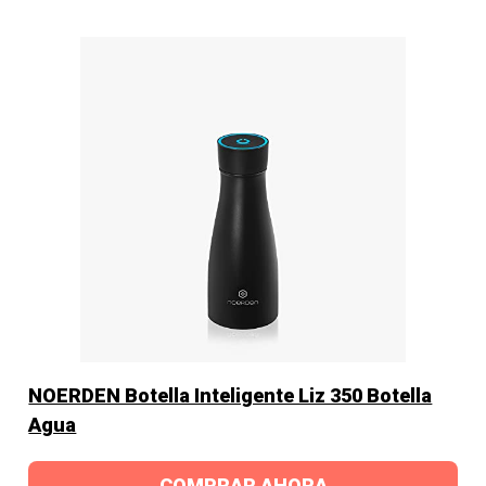
NOERDEN Botella Inteligente Liz 350 Botella
Agua
COMPRAR AHORA