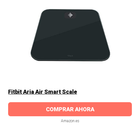
Fitbit Aria Air Smart Scale
COMPRAR AHORA
Amazon.es