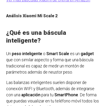
Ver más básculas Xiaomi de oferta en Amazon
Análisis Xiaomi Mi Scale 2
¿Qué es una báscula
inteligente?
Un
peso inteligente
o
Smart Scale
es un
gadget
que con similar aspecto y forma que una báscula
tradicional es capaz de medir un montón de
parámetros además de neustor peso.
Las balanzas inteligentes suelen disponer de
conexión WIFI y Bluetooth, además de integrarse
con una
aplicación
para tu
SmartPhone
. De forma
que puedas visualizar en tu teléfono móvil todos los