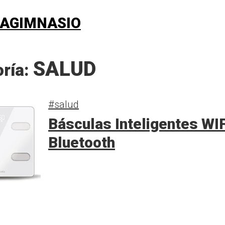
AGIMNASIO
SALUD
oría:
#salud
Básculas Inteligentes WIF
Bluetooth