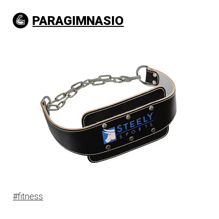
PARAGIMNASIO
#fitness