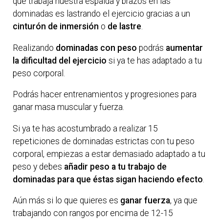
que trabaja nuestra espalda y brazos en las
dominadas es lastrando el ejercicio gracias a un
cinturón de inmersión
o
de lastre
.
Realizando
dominadas con peso
podrás
aumentar
la dificultad del ejercicio
si ya te has adaptado a tu
peso corporal.
Podrás hacer entrenamientos y progresiones para
ganar masa muscular y fuerza.
Si ya te has acostumbrado a realizar 15
repeticiones de dominadas estrictas con tu peso
corporal, empiezas a estar demasiado adaptado a tu
peso y debes
añadir peso a tu trabajo de
dominadas para que éstas sigan haciendo efecto
.
Aún más si lo que quieres es
ganar fuerza
, ya que
trabajando con rangos por encima de 12-15