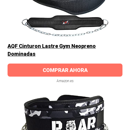
AQF Cinturon Lastre Gym Neopreno
Dominadas
COMPRAR AHORA
Amazon.es