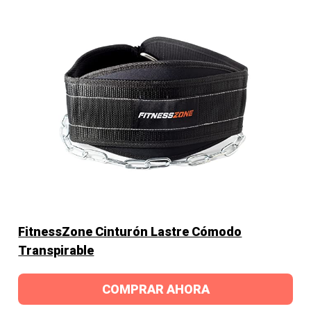
FitnessZone Cinturón Lastre Cómodo
Transpirable
COMPRAR AHORA