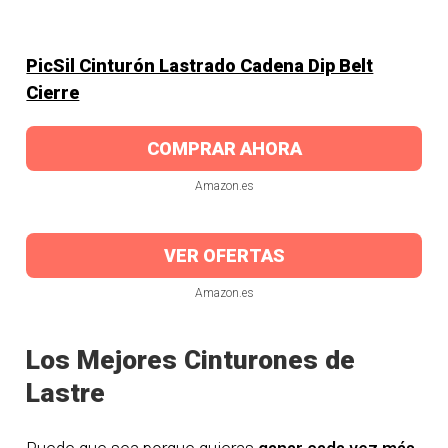
PicSil Cinturón Lastrado Cadena Dip Belt
Cierre
COMPRAR AHORA
Amazon.es
VER OFERTAS
Amazon.es
Los Mejores Cinturones de
Lastre