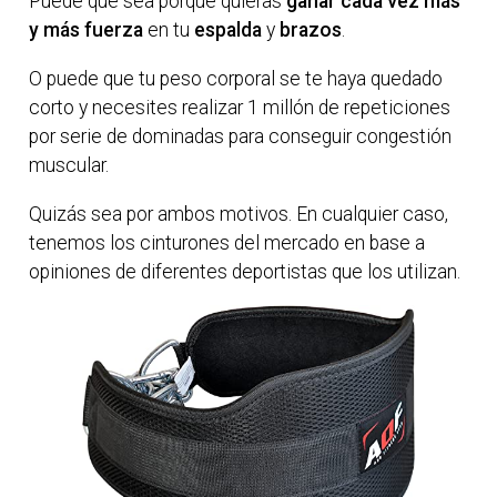
Puede que sea porque quieras
ganar cada vez más
y más fuerza
en tu
espalda
y
brazos
.
O puede que tu peso corporal se te haya quedado
corto y necesites realizar 1 millón de repeticiones
por serie de dominadas para conseguir congestión
muscular.
Quizás sea por ambos motivos. En cualquier caso,
tenemos los cinturones del mercado en base a
opiniones de diferentes deportistas que los utilizan.