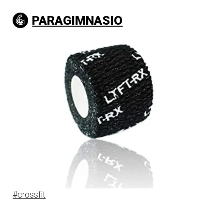
PARAGIMNASIO
#crossfit