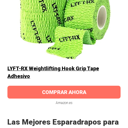
LYFT-RX Weightlifting Hook Grip Tape
Adhesivo
COMPRAR AHORA
Amazon.es
Las Mejores Esparadrapos para