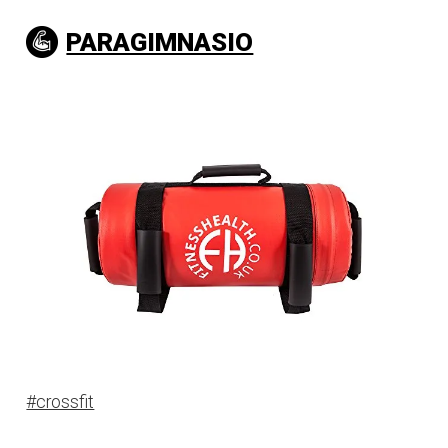
PARAGIMNASIO
#crossfit