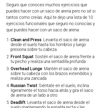
Seguro que conoces muchos ejercicios que
puedes hacer con un saco de arena pero no sé si
tantos como creías. Aquí te dejo una lista de 10
ejercicios funcionales que seguro no conocías y
que puedes hacer con un saco de arena.
Clean and Press
: Levanta el saco de arena
desde el suelo hasta los hombros y luego
presiona sobre tu cabeza.
Front Squat
: Sostén el saco de arena frente a
tu pecho y realiza una sentadilla profunda.
Overhead Lunge
: Mantén el saco de arena
sobre tu cabeza con los brazos extendidos y
realiza una zancada.
Russian Twist
: Siéntate en el suelo, inclina
ligeramente el torso hacia atrás y gira el saco
de arena de un lado a otro.
Deadlift
: Levanta el saco de arena desde el
suelo manteniendo la espalda recta y las