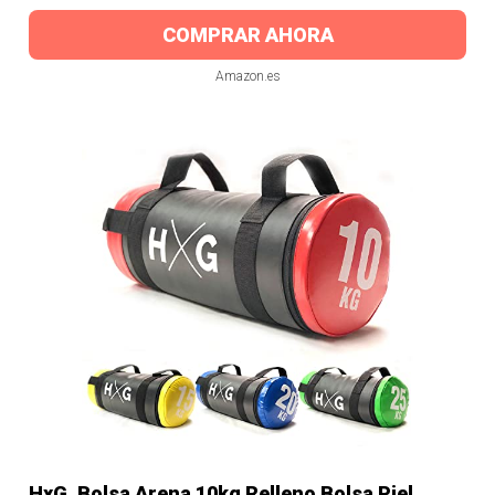
COMPRAR AHORA
Amazon.es
HxG. Bolsa Arena 10kg Relleno Bolsa Piel