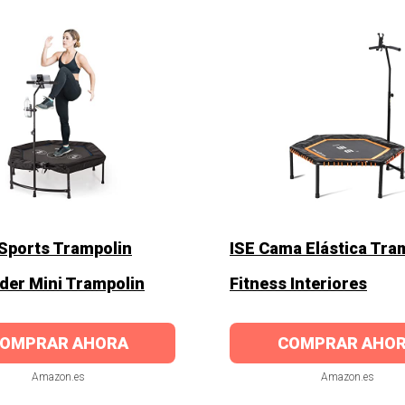
 Sports Trampolin
ISE Cama Elástica Tra
er Mini Trampolin
Fitness Interiores
OMPRAR AHORA
COMPRAR AHO
Amazon.es
Amazon.es