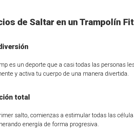
cios de Saltar en un Trampolín Fi
iversión
mp es un deporte que a casi todas las personas les 
mente y activa tu cuerpo de una manera divertida.
ción total
rimer salto, comienzas a estimular todas las célula
nerando energía de forma progresiva.