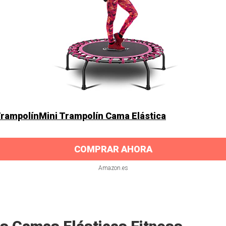
TrampolínMini Trampolín Cama Elástica
COMPRAR AHORA
Amazon.es