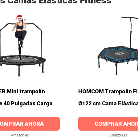
s Camas Elásticas Fitness
R Mini trampolín
HOMCOM Trampolín Fi
e 40 Pulgadas Carga
Ø122 cm Cama Elástic
OMPRAR AHORA
COMPRAR AHO
Amazon.es
Amazon.es