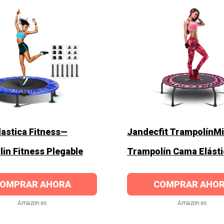
astica Fitness—
Jandecfit TrampolínMi
in Fitness Plegable
Trampolín Cama Elásti
OMPRAR AHORA
COMPRAR AHO
Amazon.es
Amazon.es