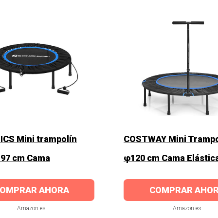
CS Mini trampolín
COSTWAY Mini Trampo
 97 cm Cama
φ120 cm Cama Elástic
OMPRAR AHORA
COMPRAR AHO
Amazon.es
Amazon.es