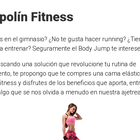
polín Fitness
s en el gimnasio? ¿No te gusta hacer running? ¿Ti
a entrenar? Seguramente el Body Jump te interese
uscando una solución que revolucione tu rutina de
nto, te propongo que te compres una cama elástic
itness y disfrutes de los beneficios que aporta, entr
 algo que se nos olvida a menudo en nuestra ajetrea