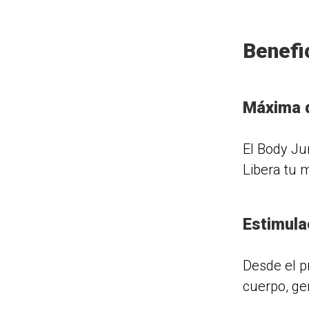
Benefi
Máxima d
El Body Ju
Libera tu 
Estimula
Desde el p
cuerpo, ge