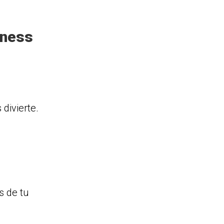
tness
divierte.
s de tu