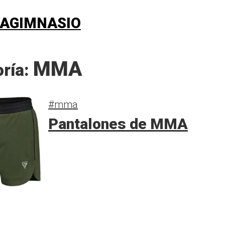
AGIMNASIO
MMA
oría:
#mma
Pantalones de MMA