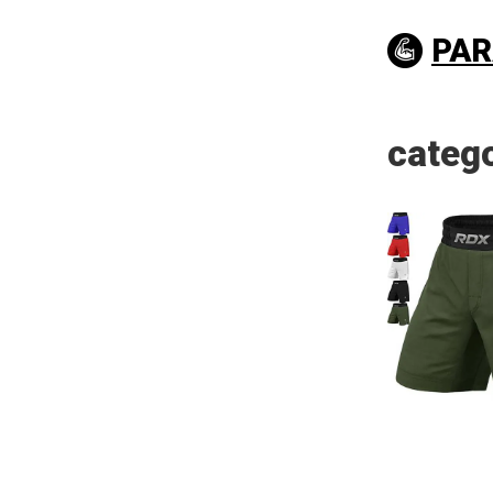
PAR
categ